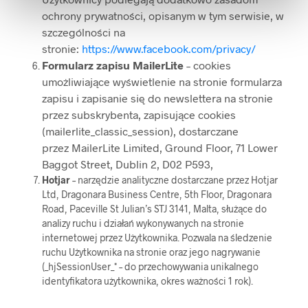
ochrony prywatności, opisanym w tym serwisie, w
szczególności na
stronie:
https://www.facebook.com/privacy/
Formularz zapisu MailerLite
– cookies
umożliwiające wyświetlenie na stronie formularza
zapisu i zapisanie się do newslettera na stronie
przez subskrybenta, zapisujące cookies
(mailerlite_classic_session), dostarczane
przez MailerLite Limited, Ground Floor, 71 Lower
Baggot Street, Dublin 2, D02 P593,
Hotjar
– narzędzie analityczne dostarczane przez Hotjar
Ltd, Dragonara Business Centre, 5th Floor, Dragonara
Road, Paceville St Julian’s STJ 3141, Malta, służące do
analizy ruchu i działań wykonywanych na stronie
internetowej przez Użytkownika. Pozwala na śledzenie
ruchu Użytkownika na stronie oraz jego nagrywanie
(_hjSessionUser_* – do przechowywania unikalnego
identyfikatora użytkownika, okres ważności 1 rok).