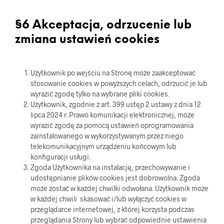
§6 Akceptacja, odrzucenie lub
zmiana ustawień cookies
Użytkownik po wejściu na Stronę może zaakceptować
stosowanie cookies w powyższych celach, odrzucić je lub
wyrazić zgodę tylko na wybrane pliki cookies.
Użytkownik, zgodnie z art. 399 ustęp 2 ustawy z dnia 12
lipca 2024 r. Prawo komunikacji elektronicznej, może
wyrazić zgodę za pomocą ustawień oprogramowania
zainstalowanego w wykorzystywanym przez niego
telekomunikacyjnym urządzeniu końcowym lub
konfiguracji usługi.
Zgoda Użytkownika na instalację, przechowywanie i
udostępnianie plików cookies jest dobrowolna. Zgoda
może zostać w każdej chwilki odwołana. Użytkownik może
w każdej chwili skasować i/lub wyłączyć cookies w
przeglądarce internetowej, z której korzysta podczas
przeglądania Strony lub wybrać odpowiednie ustawienia