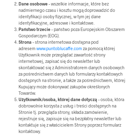
Dane osobowe
– wszelkie informacje, które bez
nadmiernego czasu i kosztu mogą doprowadzić do
identyfikacji osoby fizycznej, w tym jej dane
identyfikacyjne, adresowe i kontaktowe.
Państwo trzecie
– państwo poza Europejskim Obszarem
Gospodarczym (EOG).
Strona
– strona internetowa dostępna pod
adresem
www.puntoblucaffe.com
za pomocą której
Użytkownik może przeglądać zawartość strony
internetowej, zapisać się do newsletter lub
skontaktować się z Administratorem danych osobowych
za pośrednictwem danych lub formularzy kontaktowych
dostępnych na stronie, a także za pośrednictwem, której
Kupujący może dokonywać zakupów określonych
Towarów.
Użytkownik/osoba, której dane dotyczą
– osoba, która
dobrowolnie korzysta z usług i treści dostępnych na
Stronie tj. przegląda strony, składa zamówienie,
rejestruje się, zapisuje się na bezpłatny newsletter lub
kontaktuje się z właścicielem Strony poprzez formularz
kontaktowy.