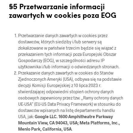
§5 Przetwarzanie informacji
zawartych w cookies poza EOG
Przetwarzanie danych zawartych w cookies przez
dostawców, których siedziby i/lub serwery są
zlokalizowane w państwie trzecim będzie się wiązać z
przekazaniem tych informacji poza Europejski Obszar
Gospodarczy (EOG), w szczególności adresu IP
użytkownika i/lub informacji o odwiedzanych stronach.
Przekazanie danych zawartych w cookies do Stanów
Zjednoczonych Ameryki (USA), odbywa się na podstawie
decyzji Komisji Europejskiej z 10 lipca 2023 r.
stwierdzającej odpowiedni stopień ochrony danych
osobowych zapewniony przez tzw. „Ramy ochrony danych
UE-USA” (EU-US Data Privacy Framework) w stosunku do
dostawców wpisanych na listę departamentu handlu
USA, jak:
Google LLC. 1600 Amphitheatre Parkway
Mountain View, CA 94043, USA; Meta Platforms, Inc.,
Menlo Park, California, USA
.