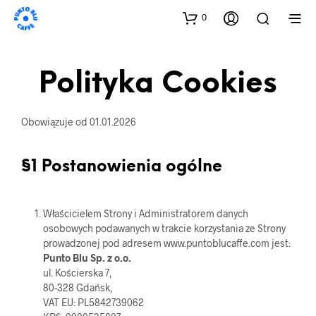
0
Polityka Cookies
Obowiązuje od 01.01.2026
§1 Postanowienia ogólne
Właścicielem Strony i Administratorem danych
osobowych podawanych w trakcie korzystania ze Strony
prowadzonej pod adresem www.puntoblucaffe.com jest:
Punto Blu Sp. z o.o.
ul. Kościerska 7,
80-328 Gdańsk,
VAT EU: PL5842739062