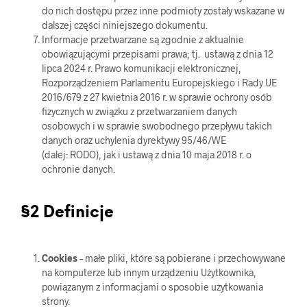
do nich dostępu przez inne podmioty zostały wskazane w
dalszej części niniejszego dokumentu.
Informacje przetwarzane są zgodnie z aktualnie
obowiązującymi przepisami prawa; tj. ustawą z dnia 12
lipca 2024 r. Prawo komunikacji elektronicznej,
Rozporządzeniem Parlamentu Europejskiego i Rady UE
2016/679 z 27 kwietnia 2016 r. w sprawie ochrony osób
fizycznych w związku z przetwarzaniem danych
osobowych i w sprawie swobodnego przepływu takich
danych oraz uchylenia dyrektywy 95/46/WE
(dalej: RODO), jak i ustawą z dnia 10 maja 2018 r. o
ochronie danych.
§2 Definicje
Cookies
– małe pliki, które są pobierane i przechowywane
na komputerze lub innym urządzeniu Użytkownika,
powiązanym z informacjami o sposobie użytkowania
strony.