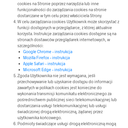
cookies na Stronie poprzez narzędzia lub inne
funkcjonalności do zarządzania cookies na stronie
dostarczane w tym celu przez właściciela Strony.
W celu zarządzania cookies Użytkownik może skorzystać z
funkcji dostępnych w przeglądarce, z której aktualnie
korzysta. Instrukcje zarządzania cookies dostępne są na
stronach dostawców przeglądarek internetowych, w
szczególności:
Google Chrome – instrukcja
Mozilla Firefox – instrukcja
Apple Safari – instrukcja
Microsoft Edge – instrukcja
Zgoda Użytkownika nie jest wymagana, jeśli
przechowywanie lub uzyskanie dostępu do informacji
zawartych w polikach cookies jest konieczne do
wykonania transmisji komunikatu elektronicznego za
pośrednictwem publicznej sieci telekomunikacyjnej lub
dostarczania usługi telekomunikacyjnej lub usługi
świadczonej drogą elektroniczną, żądanej przez
użytkownika końcowego.
Podmioty świadczące usługi drogą elektroniczną mogą