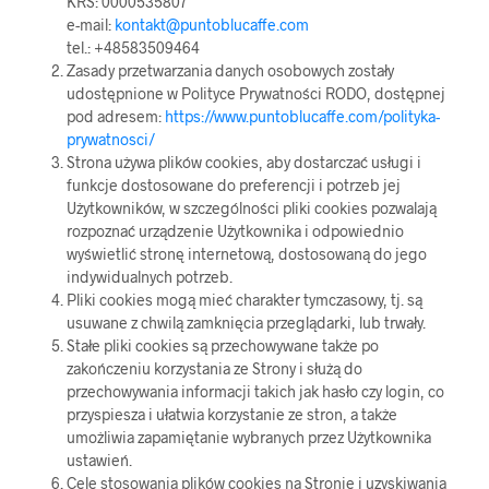
KRS: 0000535807
e-mail:
kontakt@puntoblucaffe.com
tel.: +48583509464
Zasady przetwarzania danych osobowych zostały
udostępnione w Polityce Prywatności RODO, dostępnej
pod adresem:
https://www.puntoblucaffe.com/polityka-
prywatnosci/
Strona używa plików cookies, aby dostarczać usługi i
funkcje dostosowane do preferencji i potrzeb jej
Użytkowników, w szczególności pliki cookies pozwalają
rozpoznać urządzenie Użytkownika i odpowiednio
wyświetlić stronę internetową, dostosowaną do jego
indywidualnych potrzeb.
Pliki cookies mogą mieć charakter tymczasowy, tj. są
usuwane z chwilą zamknięcia przeglądarki, lub trwały.
Stałe pliki cookies są przechowywane także po
zakończeniu korzystania ze Strony i służą do
przechowywania informacji takich jak hasło czy login, co
przyspiesza i ułatwia korzystanie ze stron, a także
umożliwia zapamiętanie wybranych przez Użytkownika
ustawień.
Cele stosowania plików cookies na Stronie i uzyskiwania