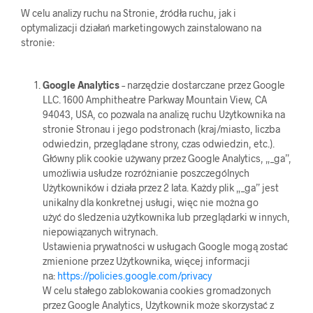
W celu analizy ruchu na Stronie, źródła ruchu, jak i
optymalizacji działań marketingowych zainstalowano na
stronie:
Google Analytics
– narzędzie dostarczane przez Google
LLC. 1600 Amphitheatre Parkway Mountain View, CA
94043, USA, co pozwala na analizę ruchu Użytkownika na
stronie Stronau i jego podstronach (kraj/miasto, liczba
odwiedzin, przeglądane strony, czas odwiedzin, etc.).
Główny plik cookie używany przez Google Analytics, „_ga”,
umożliwia usłudze rozróżnianie poszczególnych
Użytkowników i działa przez 2 lata. Każdy plik „_ga” jest
unikalny dla konkretnej usługi, więc nie można go
użyć do śledzenia użytkownika lub przeglądarki w innych,
niepowiązanych witrynach.
Ustawienia prywatności w usługach Google mogą zostać
zmienione przez Użytkownika, więcej informacji
na:
https://policies.google.com/privacy
W celu stałego zablokowania cookies gromadzonych
przez Google Analytics, Użytkownik może skorzystać z