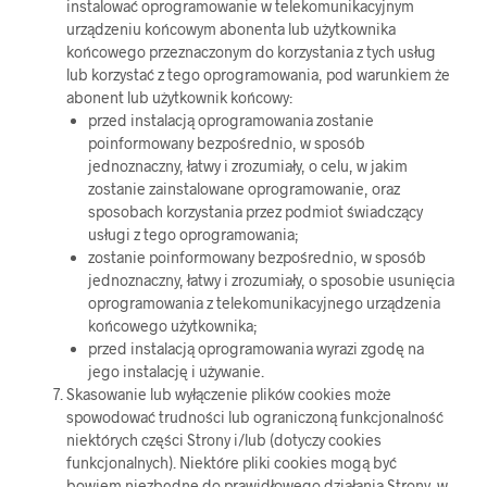
instalować oprogramowanie w telekomunikacyjnym
urządzeniu końcowym abonenta lub użytkownika
końcowego przeznaczonym do korzystania z tych usług
lub korzystać z tego oprogramowania, pod warunkiem że
abonent lub użytkownik końcowy:
przed instalacją oprogramowania zostanie
poinformowany bezpośrednio, w sposób
jednoznaczny, łatwy i zrozumiały, o celu, w jakim
zostanie zainstalowane oprogramowanie, oraz
sposobach korzystania przez podmiot świadczący
usługi z tego oprogramowania;
zostanie poinformowany bezpośrednio, w sposób
jednoznaczny, łatwy i zrozumiały, o sposobie usunięcia
oprogramowania z telekomunikacyjnego urządzenia
końcowego użytkownika;
przed instalacją oprogramowania wyrazi zgodę na
jego instalację i używanie.
Skasowanie lub wyłączenie plików cookies może
spowodować trudności lub ograniczoną funkcjonalność
niektórych części Strony i/lub (dotyczy cookies
funkcjonalnych). Niektóre pliki cookies mogą być
bowiem niezbędne do prawidłowego działania Strony, w