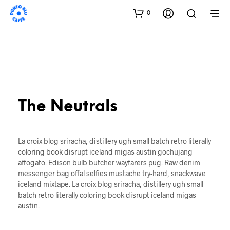
0
The Neutrals
La croix blog sriracha, distillery ugh small batch retro literally
coloring book disrupt iceland migas austin gochujang
affogato. Edison bulb butcher wayfarers pug. Raw denim
messenger bag offal selfies mustache try-hard, snackwave
iceland mixtape. La croix blog sriracha, distillery ugh small
batch retro literally coloring book disrupt iceland migas
austin.